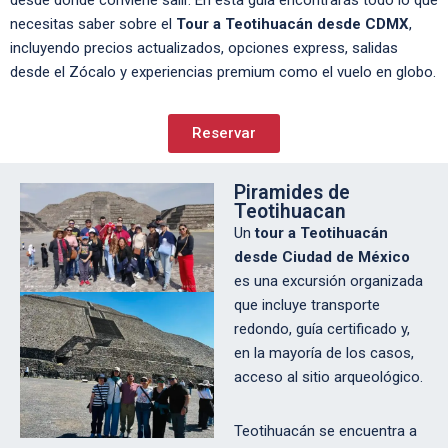
desde dónde conviene salir. En esta guía encontrarás todo lo que
necesitas saber sobre el
Tour a Teotihuacán desde CDMX
,
incluyendo precios actualizados, opciones express, salidas
desde el Zócalo y experiencias premium como el vuelo en globo.
Reservar
Piramides de
Teotihuacan
Un
tour a Teotihuacán
desde Ciudad de México
es una excursión organizada
que incluye transporte
redondo, guía certificado y,
en la mayoría de los casos,
acceso al sitio arqueológico.
Teotihuacán se encuentra a