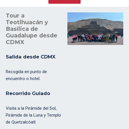
Tour a
Teotihuacán y
Basílica de
Guadalupe desde
CDMX
Salida desde CDMX
Recogida en punto de
encuentro o hotel.
Recorrido Guiado
Visita a la Pirámide del Sol,
Pirámide de la Luna y Templo
de Quetzalcóatl.