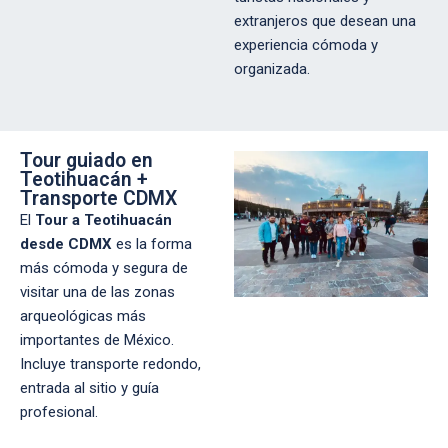
extranjeros que desean una
experiencia cómoda y
organizada.
Tour guiado en
Teotihuacán +
Transporte CDMX
El
Tour a Teotihuacán
desde CDMX
es la forma
más cómoda y segura de
visitar una de las zonas
arqueológicas más
importantes de México.
Incluye transporte redondo,
entrada al sitio y guía
profesional.