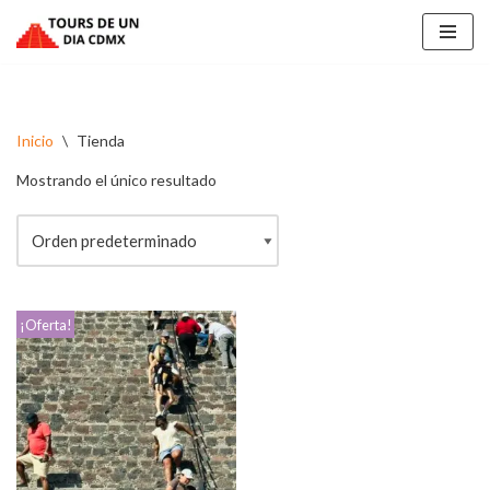
Saltar
al
contenido
Inicio
\
Tienda
Mostrando el único resultado
¡Oferta!