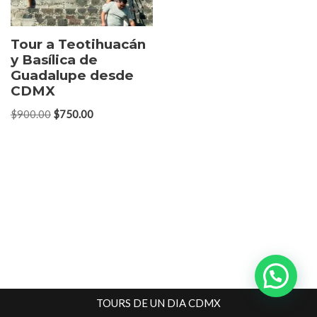
Tour a Teotihuacán
y Basílica de
Guadalupe desde
CDMX
$
900.00
$
750.00
TOURS DE UN DIA CDMX